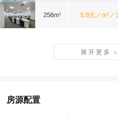
256m
5.9元／m
／
2
2
展开更多
房源配置