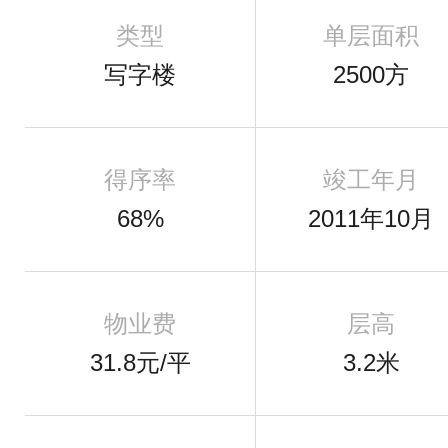
类型
单层面积
写字楼
2500方
得序率
竣工年月
68%
2011年10月
物业费
层高
31.8元/平
3.2米