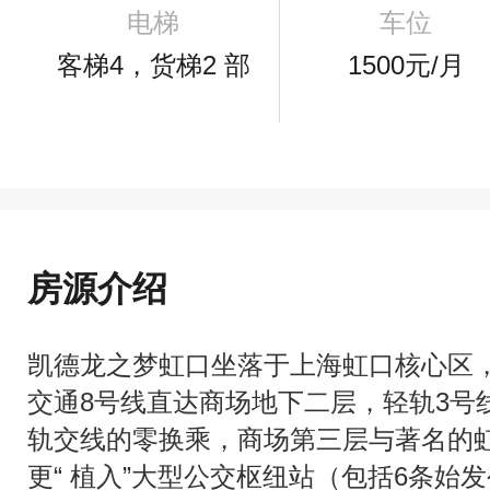
电梯
车位
客梯4，货梯2 部
1500元/月
房源介绍
凯德龙之梦虹口坐落于上海虹口核心区
交通8号线直达商场地下二层，轻轨3号
轨交线的零换乘，商场第三层与著名的
更“ 植入”大型公交枢纽站（包括6条始