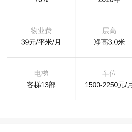
物业费
层高
39元/平米/月
净高3.0米
电梯
车位
客梯13部
1500-2250元/