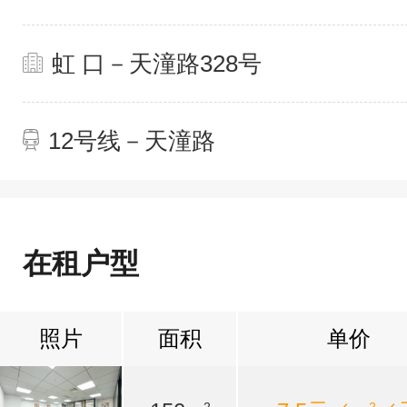
虹 口－天潼路328号
12号线－天潼路
在租户型
照片
面积
单价