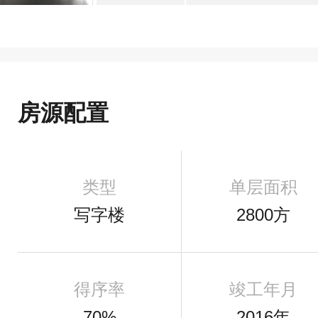
房源配置
类型
单层面积
写字楼
2800方
得序率
竣工年月
70%
2016年