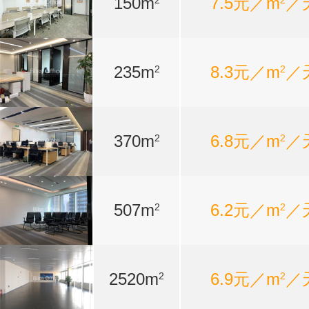
150m
7.5元／m
／
2
2
235m
8.3元／m
／
2
2
370m
6.8元／m
／
2
2
507m
6.2元／m
／
2
2
2520m
6.9元／m
／
2
2