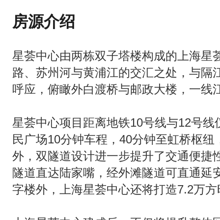
房源介绍
星荟中心由两栋双子塔楼构成的上海星
路、苏州河与黄浦江的交汇之处，与隔
呼应，俯瞰外白渡桥与邮政大楼，一线
星荟中心项目距离地铁10号线与12号线
民广场10分钟车程，40分钟至虹桥枢纽
外，双隧道设计进一步提升了交通便捷
隧道直达陆家嘴，经外滩隧道可直通延
字楼外，上海星荟中心还将打造7.2万