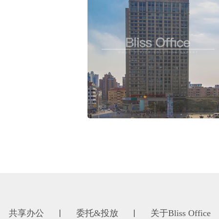
共享办公
委托&投放
关于Bliss Office
丨
丨