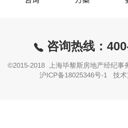
咨询热线：400-8
©2015-2018 上海毕黎斯房地产经
沪ICP备18025346号-1
技术