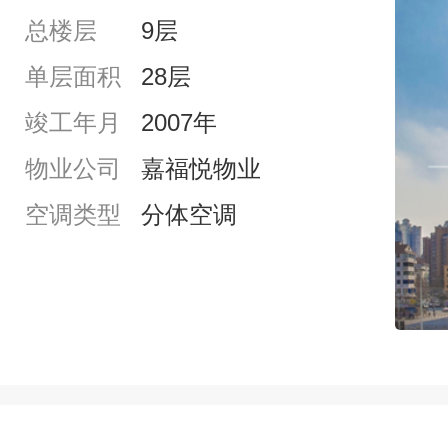
总楼层
9层
单层面积
28层
竣工年月
2007年
物业公司
嘉福悦物业
空调类型
分体空调