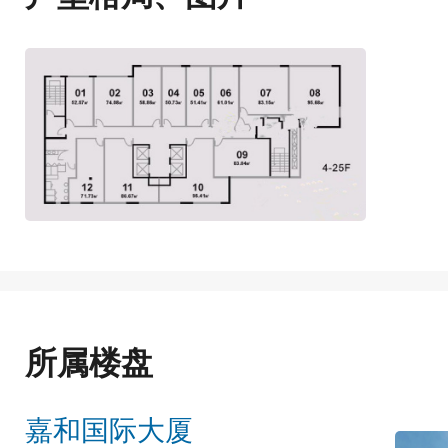
所属楼盘
嘉和国际大厦