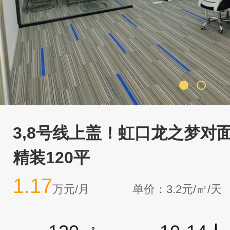
3,8号线上盖！虹口龙之梦对
精装120平
1.17
万元/月
单价：3.2元/㎡/天