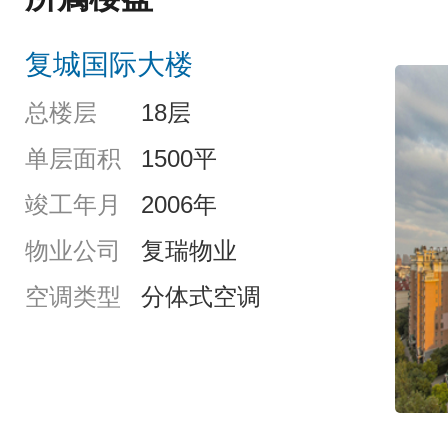
复城国际大楼
总楼层
18层
单层面积
1500平
竣工年月
2006年
物业公司
复瑞物业
空调类型
分体式空调