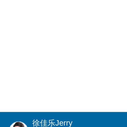
徐佳乐
Jerry