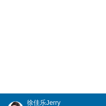
徐佳乐
Jerry