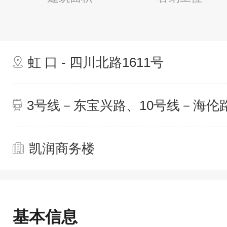
虹 口 - 四川北路1611号
3号线－东宝兴路、10号线－海伦
凯润商务楼
基本信息