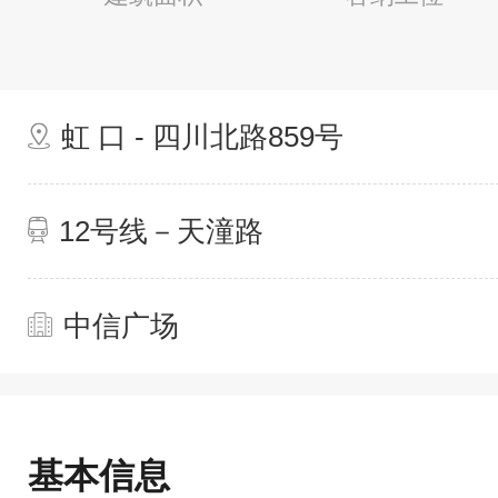
虹 口 - 四川北路859号
12号线－天潼路
中信广场
基本信息