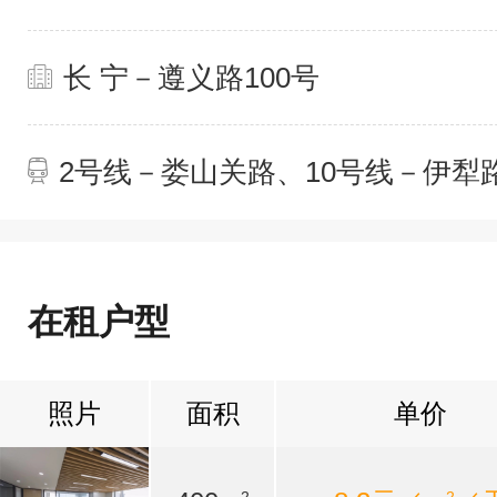
长 宁－遵义路100号
2号线－娄山关路、10号线－伊犁
在租户型
照片
面积
单价