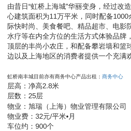
由昔日“虹桥上海城”华丽变身，经过改
心建筑面积为11万平米，同时配备100
际快时尚、美食餐吧、精品超市、电影
水疗等在内全方位的生活方式体验品牌
顶层的丰尚小农庄，和配备攀岩墙和篮
边以及上海地区的消费者提供一个充满
虹桥南丰城目前亦有商务中心产品出租：
商务中心
层高：净高2.8米
层数：25层
物业：
旭瑞（上海）物业管理有限公司
物业费：32元/平米•月
车位约：900个