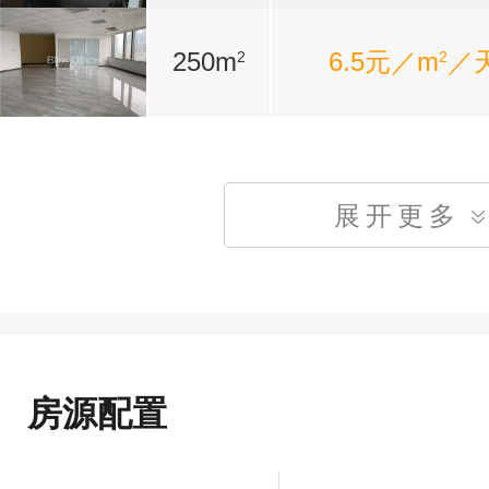
250m
6.5元／m
／
2
2
展开更多
房源配置