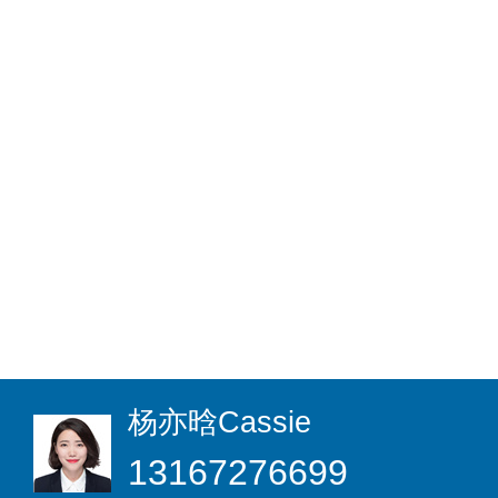
杨亦晗
Cassie
13167276699