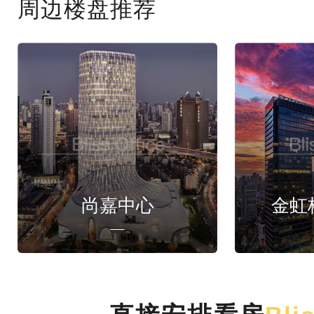
周边楼盘推荐
尚嘉中心
金虹