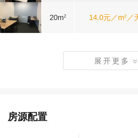
20m
14.0元／m
／
2
2
展开更多
房源配置