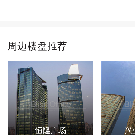
周边楼盘推荐
恒隆广场
兴