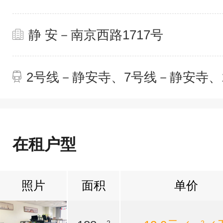
静 安－南京西路1717号
2号线－静安寺、7号线－静安寺、
在租户型
照片
面积
单价