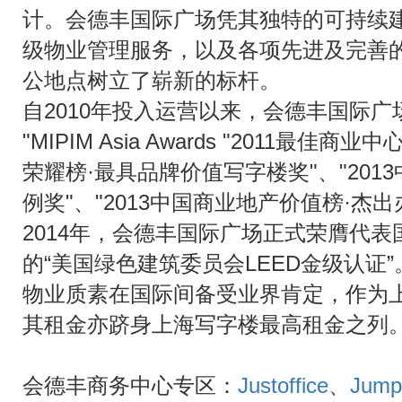
计。会德丰国际广场凭其独特的可持续
级物业管理服务，以及各项先进及完善
公地点树立了崭新的标杆。
自2010年投入运营以来，会德丰国际
"MIPIM Asia Awards "2011最佳商
荣耀榜·最具品牌价值写字楼奖"、"20
例奖"、"2013中国商业地产价值榜·杰
2014年，会德丰国际广场正式荣膺代
的“美国绿色建筑委员会LEED金级认证
物业质素在国际间备受业界肯定，作为
其租金亦跻身上海写字楼最高租金之列
会德丰商务中心专区：
Justoffice
、
Jump