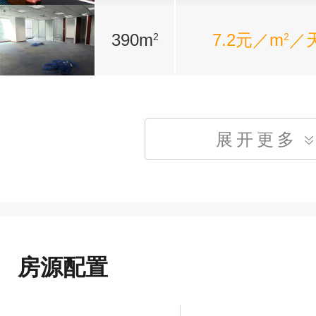
390m
7.2元／m
／
2
2
展开更多
房源配置