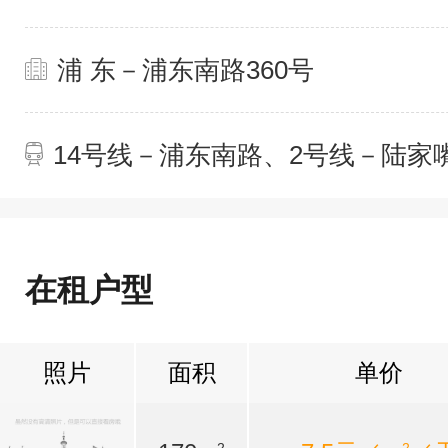
浦 东－浦东南路360号
14号线－浦东南路、2号线－陆家
在租户型
照片
面积
单价