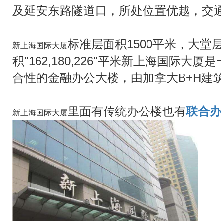
及延安东路隧道口，所处位置优越，交
标准层面积1500平米，大堂
新上海国际大厦
积"162,180,226"平米新上海国际
合性的金融办公大楼，由加拿大B+H建
里面有传统办公楼也有
联合
新上海国际大厦