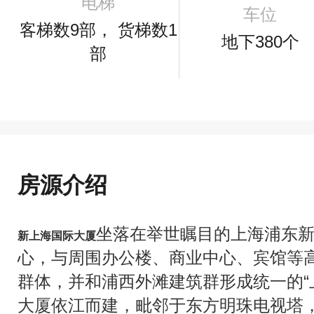
电梯
车位
客梯数9部， 货梯数1
地下380个
部
房源介绍
坐落在举世瞩目的上海浦东
新上海国际大厦
心，与周围办公楼、商业中心、宾馆等
群体，并和浦西外滩建筑群形成统一的“上
大厦依江而建，毗邻于东方明珠电视塔