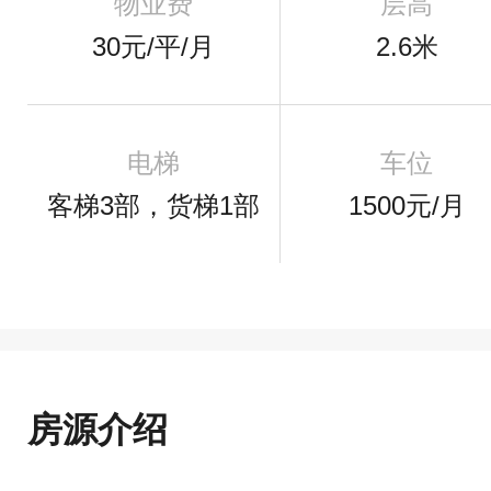
物业费
层高
30元/平/月
2.6米
电梯
车位
客梯3部，货梯1部
1500元/月
房源介绍