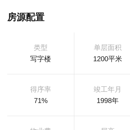
房源配置
类型
单层面积
写字楼
1200平米
得序率
竣工年月
71%
1998年