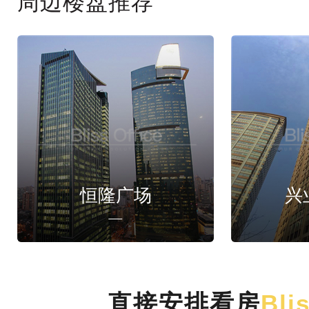
周边楼盘推荐
恒隆广场
兴
直接安排看房
Bli