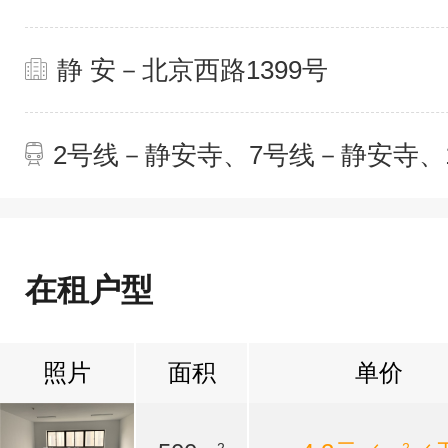
静 安－北京西路1399号
2号线－静安寺、7号线－静安寺、
在租户型
照片
面积
单价