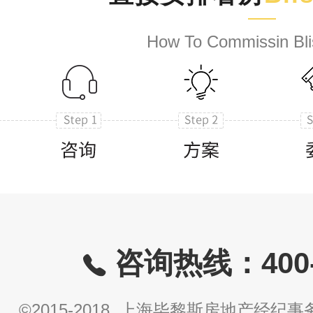
How To Commissin Bli
咨询热线：400-8
©2015-2018 上海毕黎斯房地产经