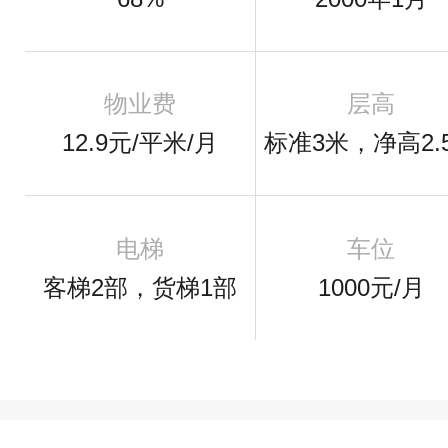
物业费
层高
12.9元/平米/月
标准3米，净高2.
电梯
车位
客梯2部，货梯1部
1000元/月