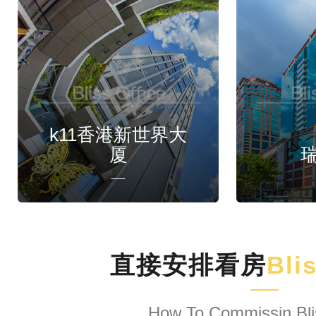
k11香港新世界大
厦
直接安排看房
Bli
How To Commissin Bli