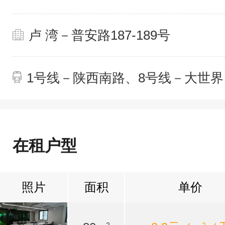
卢 湾－普安路187-189号
1号线－陕西南路、8号线－大世界
在租户型
照片
面积
单价