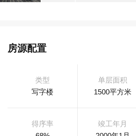
房源配置
类型
单层面积
写字楼
1500平方米
得序率
竣工年月
68%
2000年1月