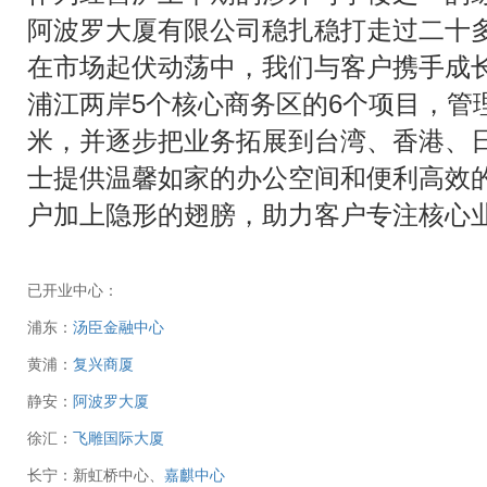
阿波罗大厦有限公司稳扎稳打走过二十多
在市场起伏动荡中，我们与客户携手成
浦江两岸5个核心商务区的6个项目，管理
米，并逐步把业务拓展到台湾、香港、
士提供温馨如家的办公空间和便利高效
户加上隐形的翅膀，助力客户专注核心
已开业中心：
浦东：
汤臣金融中心
黄浦：
复兴商厦
静安：
阿波罗大厦
徐汇：
飞雕国际大厦
长宁：新虹桥中心、
嘉麒中心