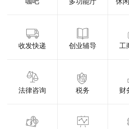
咖吧
多功能厅
休
收发快递
创业辅导
工
法律咨询
税务
财