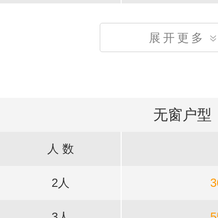
展开更多
无窗户型
人 数
2人
3
3人
5