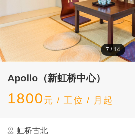
7
/
14
Apollo（新虹桥中心）
1800
元 / 工位 / 月起
虹桥古北