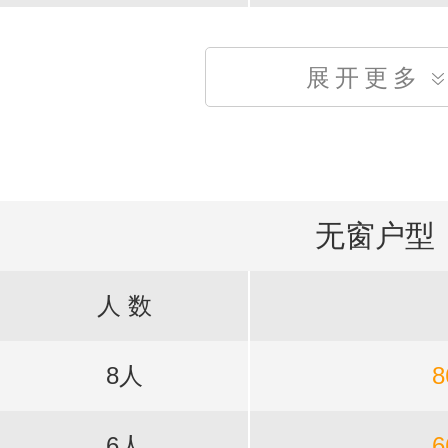
展开更多
无窗户型
人 数
8人
8
6人
6