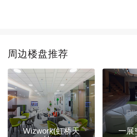
周边楼盘推荐
Wizwork(虹桥天
一展