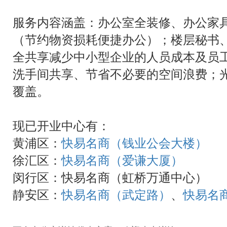
服务内容涵盖：办公室全装修、办公家
（节约物资损耗便捷办公）；楼层秘书、
全共享减少中小型企业的人员成本及员
洗手间共享、节省不必要的空间浪费；光
覆盖。
现已开业中心有：
黄浦区：
快易名商（钱业公会大楼）
徐汇区：
快易名商（爱谦大厦）
闵行区：快易名商（虹桥万通中心）
静安区：
快易名商（武定路）
、
快易名