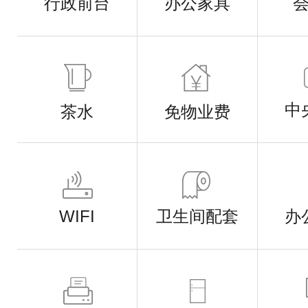
行政前台
办公家具
中
茶水
免物业费
WIFI
卫生间配套
办