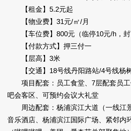
【租金】5.2元起
【物业费】31元/㎡/月
【车位费】800元（临停10元/h，封
【付款方式】押三付一
【层高】3米
【交通】18号线丹阳路站/4号线杨
项目配套：员工食堂、7层配套员工
吧会客区、可预约会议大礼堂
周边配套：杨浦滨江大道（一线江
音乐酒店、杨浦滨江国际广场、紧邻内