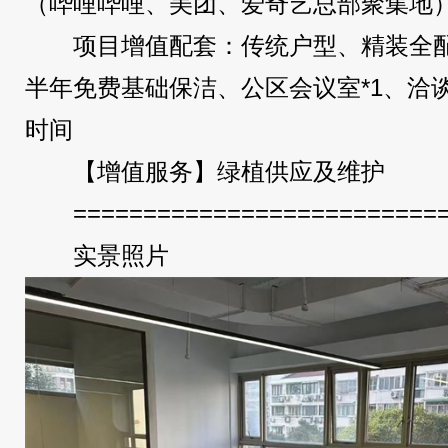
（哔哩哔哩、美团、爱奇艺总部聚集地
项目增值配套：传统户型、精装全
半年免费基础保洁、公区会议室*1、洽
时间
【增值服务】绿植供应及维护
==========================
实景照片